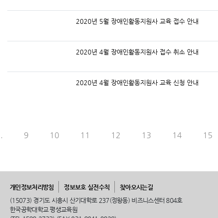
2020년 5월 장애인활동지원사 교육 접수 안내
2020년 4월 장애인활동지원사 접수 취소 안내
2020년 4월 장애인활동지원사 교육 신청 안내
..
9
10
11
12
13
14
15
개인정보처리방침
정보보호 실전수칙
찾아오시는길
(15073) 경기도 시흥시 산기대학로 237(정왕동) 비즈니스센터 804호
한국공학대학교 평생교육원