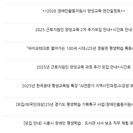
**2026 장애인활동지원사 양성교육 연간일정표**
2025 근로지원인 양성교육 2차 추가모집 안내+시간표 안내
「바이오테크로 열어가는 100세 시대」(25년 정왕권 평생학습 특화
2025년 근로지원인 양성교육 과정 추가 모집 안내+시간표
2025년 한국공대 평생교육원 특강 「AI전문가 지역시민과정」수강생 
[모집/외국인대상]25년 경기도 평생학습 기획특구 사업(장애인활동지원
[모집 안내] 시흥시 장애인 평생학습 : 도서관 사서 보조 직무 체험 