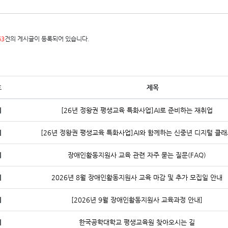
63
건의 게시글이 등록되어 있습니다.
호
제목
지
[26년 정왕권 평생교육 특화사업]AI로 준비하는 재취업
지
[26년 정왕권 평생교육 특화사업]AI와 함께하는 신중년 디지털 클
지
장애인활동지원사 교육 관련 자주 묻는 질문(FAQ)
지
2026년 8월 장애인활동지원사 교육 마감 및 추가 모집일 안내
지
[2026년 9월 장애인활동지원사 교육과정 안내]
지
한국공학대학교 평생교육원 찾아오시는 길