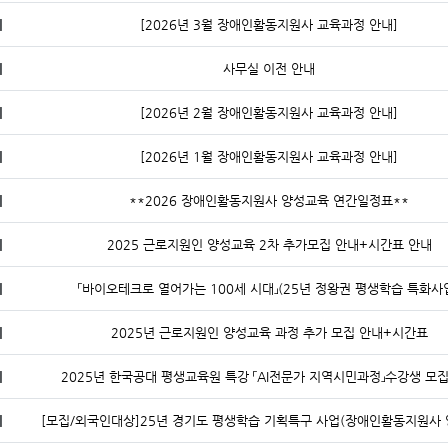
지
[2026년 3월 장애인활동지원사 교육과정 안내]
지
사무실 이전 안내
지
[2026년 2월 장애인활동지원사 교육과정 안내]
지
[2026년 1월 장애인활동지원사 교육과정 안내]
지
**2026 장애인활동지원사 양성교육 연간일정표**
지
2025 근로지원인 양성교육 2차 추가모집 안내+시간표 안내
지
「바이오테크로 열어가는 100세 시대」(25년 정왕권 평생학습 특화사
지
2025년 근로지원인 양성교육 과정 추가 모집 안내+시간표
지
2025년 한국공대 평생교육원 특강 「AI전문가 지역시민과정」수강생 모집
지
[모집/외국인대상]25년 경기도 평생학습 기획특구 사업(장애인활동지원사 