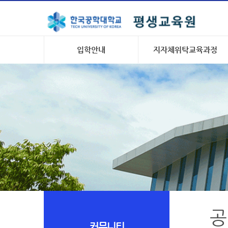
입학안내
지자체위탁교육과정
공
커뮤니티