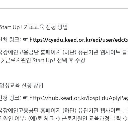
Start Up! 기초교육 신청 방법
 신청 링크:
☞
https://cyedu.kead.or.kr/edi/user/ed
국장애인고용공단 홈페이지 (하단) 유관기관 웹사이트 클릭 -
-> 근로지원인 Start Up! 선택 후 수강
 양성교육 신청 방법
 신청 링크:
☞
https://hub.kead.or.kr/lbspEduAplyPa
국장애인고용공단 홈페이지 (하단) 유관기관 웹사이트 클릭
지원인 여부: (예)로 체크 -> 근로지원인 교육과정 클릭 ->