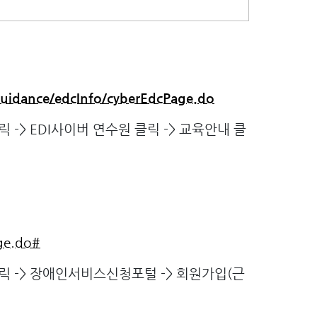
cGuidance/edcInfo/cyberEdcPage.do
> EDI사이버 연수원 클릭 -> 교육안내 클
ge.do#
 -> 장애인서비스신청포털 -> 회원가입(근