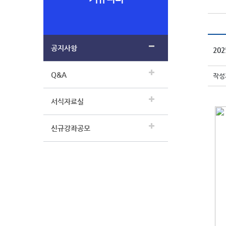
공지사항
20
Q&A
작성자
서식자료실
신규강좌공모