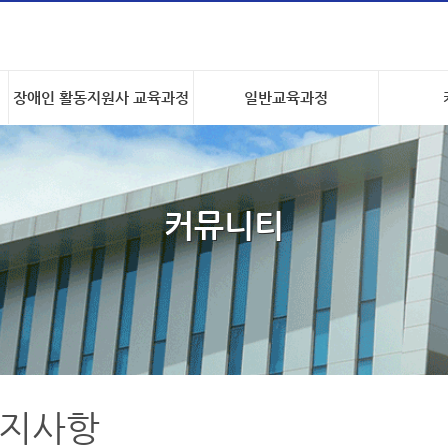
장애인 활동지원사 교육과정
일반교육과정
커뮤니티
지사항