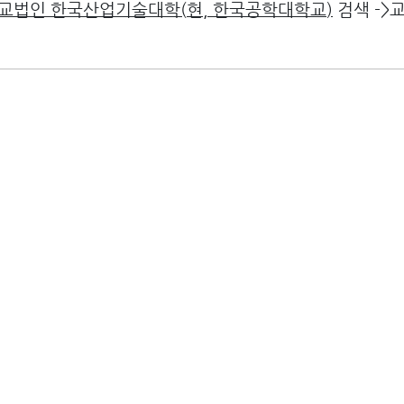
교법인 한국산업기술대학
(
현
,
한국공학대학교
)
검색 ->