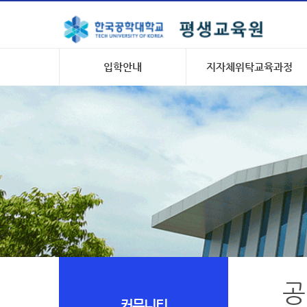
입학안내
지자체위탁교육과정
공
커뮤니티