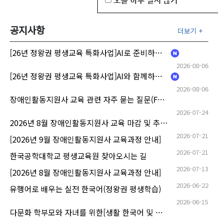
오늘 하루 열지 않기
교육원소개
공지사항
더보기
+
로그인
[26년 정왕권 평생교육 특화사업]AI로 준비하는 재취업
2026-08-06
TUKOREA 포털
[26년 정왕권 평생교육 특화사업]AI와 함께하는 신중년 디지털 클래스
2026-08-06
장애인활동지원사 교육 관련 자주 묻는 질문(FAQ)
2026-07-24
2026년 8월 장애인활동지원사 교육 마감 및 추가 모집일 안내
2026-07-21
[2026년 9월 장애인활동지원사 교육과정 안내]
2026-07-21
한국공학대학교 평생교육원 찾아오시는 길
2026-07-13
[2026년 8월 장애인활동지원사 교육과정 안내]
2026-06-22
유행어로 배우는 실전 한국어(정왕권 평생학습)
2026-06-15
다문화 학부모와 자녀를 위한[생활 한국어 및 자녀돌봄 소통&적응 프로그램](정왕권 평생학습)