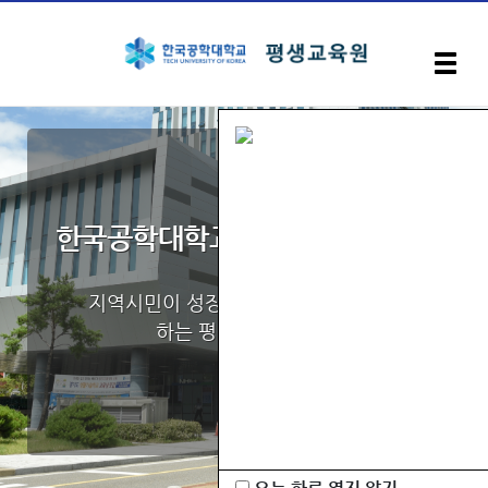
입학안내
지자체위탁교육과정
한국공학대학교
평생교육원
장애인 활동지원사 교육과정
지역시민이 성장하고 지역사회가 발전
하는 평생학습의 중심
일반교육과정
커뮤니티