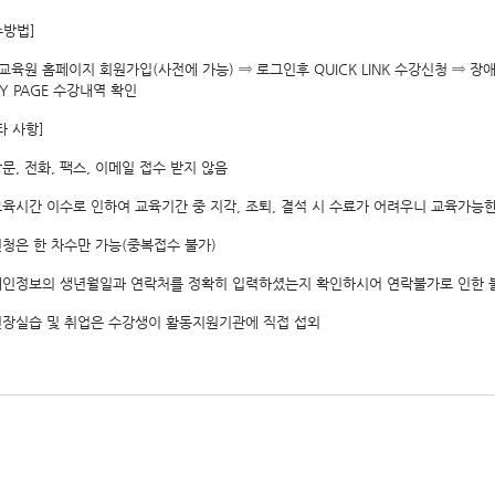
수방법]
교육원 홈페이지 회원가입(사전에 가능) ⇒ 로그인후 QUICK LINK 수강신청 ⇒ 
Y PAGE 수강내역 확인
타 사항]
방문, 전화, 팩스, 이메일 접수 받지 않음
 교육시간 이수로 인하여 교육기간 중 지각, 조퇴, 결석 시 수료가 어려우니 교육가능
 신청은 한 차수만 가능(중복접수 불가)
 개인정보의 생년월일과 연락처를 정확히 입력하셨는지 확인하시어 연락불가로 인한 
 현장실습 및 취업은 수강생이 활동지원기관에 직접 섭외