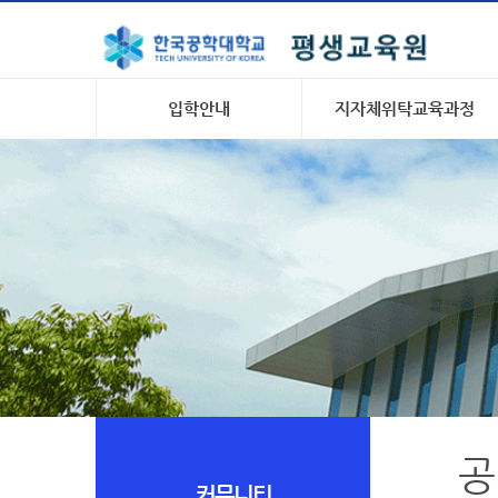
입학안내
지자체위탁교육과정
공
커뮤니티