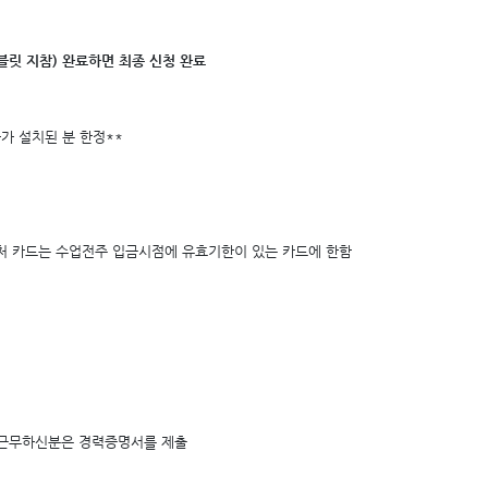
태블릿 지참) 완료하면 최종 신청 완료
라가 설치된 분 한정**
우처 카드는 수업전주 입금시점에 유효기한이 있는 카드에 한함
상 근무하신분은 경력증명서를 제출