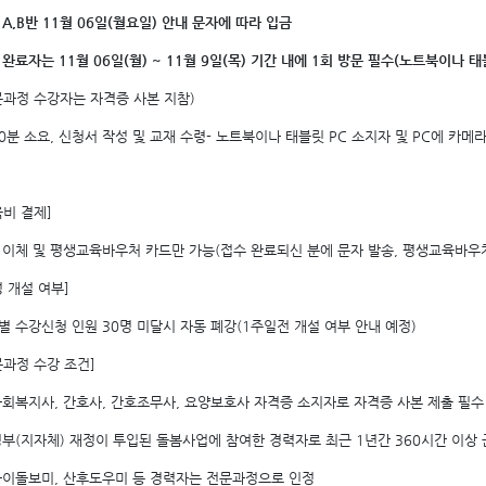
 A,B반 11월 06일(월요일) 안내 문자에 따라 입금
 완료자는 11월 06일(월) ~ 11월 9일(목) 기간 내에 1회 방문 필수(노트북이나 
문과정 수강자는 자격증 사본 지참)
10분 소요, 신청서 작성 및 교재 수령- 노트북이나 태블릿 PC 소지자 및 PC에 카메
육비 결제]
 이체 및 평생교육바우처 카드만 가능(접수 완료되신 분에 문자 발송, 평생교육바
정 개설 여부]
별 수강신청 인원 30명 미달시 자동 폐강(1주일전 개설 여부 안내 예정)
문과정 수강 조건]
 사회복지사, 간호사, 간호조무사, 요양보호사 자격증 소지자로 자격증 사본 제출 필수
 정부(지자체) 재정이 투입된 돌봄사업에 참여한 경력자로 최근 1년간 360시간 이
 아이돌보미, 산후도우미 등 경력자는 전문과정으로 인정