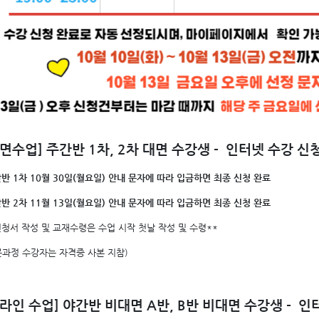
대면수업] 주간반 1차, 2차 대면 수강생 - 인터넷 수강 신
반 1차 10월 30일(월요일) 안내 문자에 따라 입금하면 최종 신청 완료
반 2차 11월 13일(월요일) 안내 문자에 따라 입금하면 최종 신청 완료
신청서 작성 및 교재수령은 수업 시작 첫날 작성 및 수령**
문과정 수강자는 자격증 사본 지참)
온라인 수업] 야간반 비대면 A반, B반 비대면 수강생 - 인