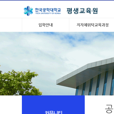
입학안내
지자체위탁교육과정
공
커뮤니티