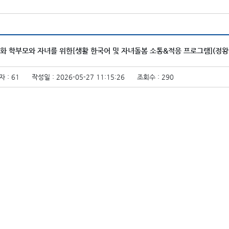
화 학부모와 자녀를 위한[생활 한국어 및 자녀돌봄 소통&적응 프로그램](정왕
 : 61
작성일 : 2026-05-27 11:15:26
조회수 : 290