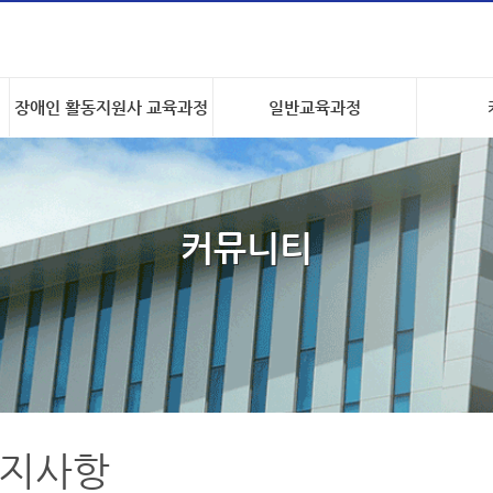
장애인 활동지원사 교육과정
일반교육과정
커뮤니티
지사항