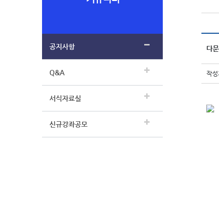
공지사항
다문
Q&A
작성자
서식자료실
신규강좌공모