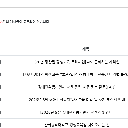
63
건의 게시글이 등록되어 있습니다.
호
제목
지
[26년 정왕권 평생교육 특화사업]AI로 준비하는 재취업
지
[26년 정왕권 평생교육 특화사업]AI와 함께하는 신중년 디지털 클
지
장애인활동지원사 교육 관련 자주 묻는 질문(FAQ)
지
2026년 8월 장애인활동지원사 교육 마감 및 추가 모집일 안내
지
[2026년 9월 장애인활동지원사 교육과정 안내]
지
한국공학대학교 평생교육원 찾아오시는 길