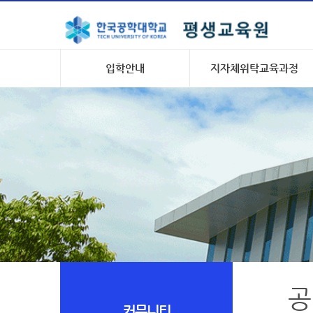
입학안내
지자체위탁교육과정
공
커뮤니티