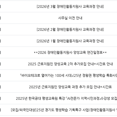
지
[2026년 3월 장애인활동지원사 교육과정 안내]
지
사무실 이전 안내
지
[2026년 2월 장애인활동지원사 교육과정 안내]
지
[2026년 1월 장애인활동지원사 교육과정 안내]
지
**2026 장애인활동지원사 양성교육 연간일정표**
지
2025 근로지원인 양성교육 2차 추가모집 안내+시간표 안내
지
「바이오테크로 열어가는 100세 시대」(25년 정왕권 평생학습 특화사
지
2025년 근로지원인 양성교육 과정 추가 모집 안내+시간표
지
2025년 한국공대 평생교육원 특강 「AI전문가 지역시민과정」수강생 모집
지
[모집/외국인대상]25년 경기도 평생학습 기획특구 사업(장애인활동지원사 