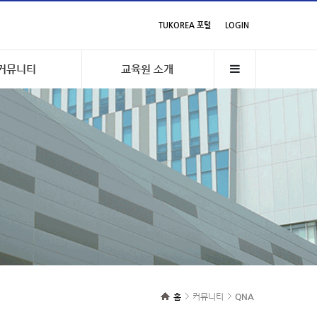
TUKOREA 포털
LOGIN
커뮤니티
교육원 소개
홈
커뮤니티
QNA