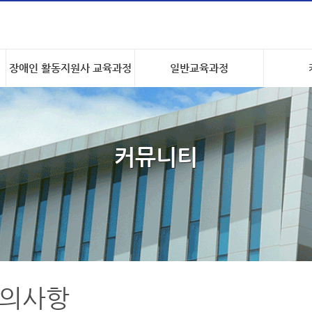
장애인 활동지원사 교육과정
일반교육과정
커뮤니티
의사항