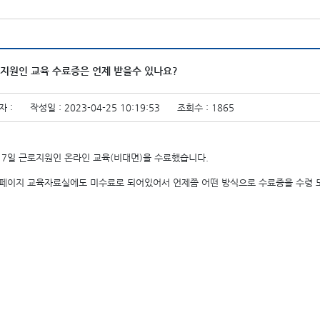
지원인 교육 수료증은 언제 받을수 있나요?
자 :
작성일 : 2023-04-25 10:19:53
조회수 : 1865
17일 근로지원인 온라인 교육(비대면)을 수료했습니다.
페이지 교육자료실에도 미수료로 되어있어서 언제쯤 어떤 방식으로 수료증을 수령 또