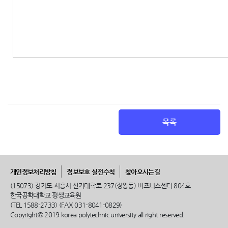
목록
개인정보처리방침
정보보호 실전수칙
찾아오시는길
(15073) 경기도 시흥시 산기대학로 237(정왕동) 비즈니스센터 804호
한국공학대학교 평생교육원
(TEL 1588-2733) (FAX 031-8041-0829)
Copyright© 2019 korea polytechnic university all right reserved.